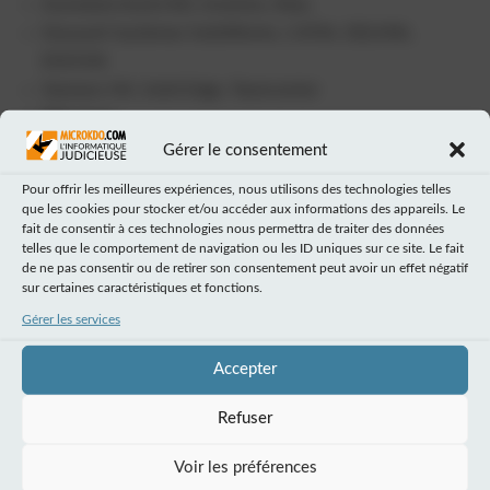
Autodesk AutoCAD, Inventor, Alias
Dassault Systèmes SolidWorks, CATIA, DELMIA,
ENOVIA
Siemens NX, Solid Edge, Teamcenter
PTC Creo
Vectorworks
Gérer le consentement
Pour offrir les meilleures expériences, nous utilisons des technologies telles
que les cookies pour stocker et/ou accéder aux informations des appareils. Le
fait de consentir à ces technologies nous permettra de traiter des données
telles que le comportement de navigation ou les ID uniques sur ce site. Le fait
Poids du colis
de ne pas consentir ou de retirer son consentement peut avoir un effet négatif
2,59 kg
sur certaines caractéristiques et fonctions.
Gérer les services
Condition
Reconditionné
Accepter
Garantie
Refuser
12 mois
Voir les préférences